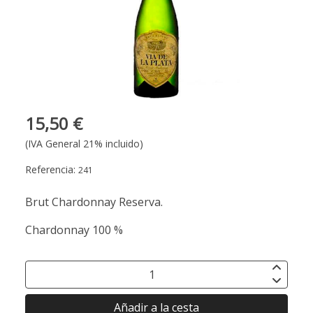
15,50 €
(IVA General 21% incluido)
Referencia:
241
Brut Chardonnay Reserva.
Chardonnay 100 %
Añadir a la cesta