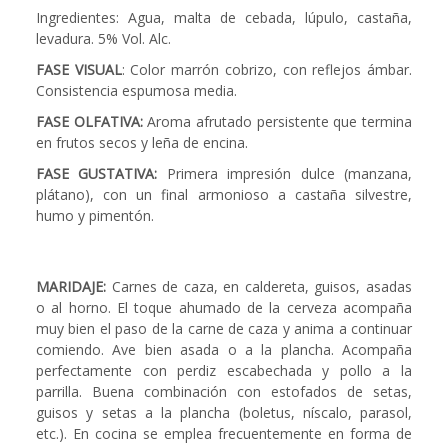
Ingredientes: Agua, malta de cebada, lúpulo, castaña,
levadura. 5% Vol. Alc.
FASE VISUAL
: Color marrón cobrizo, con reflejos ámbar.
Consistencia espumosa media.
FASE OLFATIVA:
Aroma afrutado persistente que termina
en frutos secos y leña de encina.
FASE GUSTATIVA:
Primera impresión dulce (manzana,
plátano), con un final armonioso a castaña silvestre,
humo y pimentón.
MARIDAJE:
Carnes de caza, en caldereta, guisos, asadas
o al horno. El toque ahumado de la cerveza acompaña
muy bien el paso de la carne de caza y anima a continuar
comiendo. Ave bien asada o a la plancha. Acompaña
perfectamente con perdiz escabechada y pollo a la
parrilla. Buena combinación con estofados de setas,
guisos y setas a la plancha (boletus, níscalo, parasol,
etc.). En cocina se emplea frecuentemente en forma de