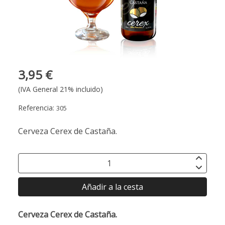
3,95 €
(IVA General 21% incluido)
Referencia:
305
Cerveza Cerex de Castaña.
Añadir a la cesta
Cerveza Cerex de Castaña.