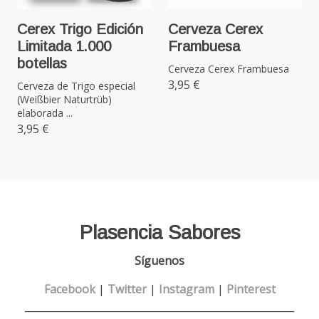
Cerex Trigo Edición
Cerveza Cerex
Limitada 1.000
Frambuesa
botellas
Cerveza Cerex Frambuesa
3,95 €
Cerveza de Trigo especial
(Weißbier Naturtrüb)
elaborada ...
3,95 €
Plasencia Sabores
Síguenos
Facebook
|
Twitter
|
Instagram
|
Pinterest
______________________________________________________