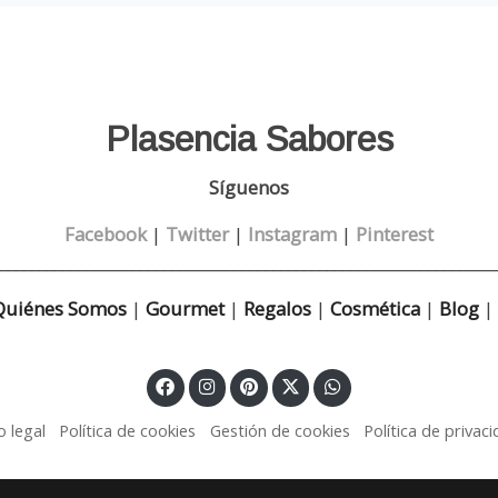
Plasencia Sabores
Síguenos
Facebook
|
Twitter
|
Instagram
|
Pinterest
________________________________________________________________
Quiénes Somos
|
Gourmet
|
Regalos
|
Cosmética
|
Blog
|
o legal
Política de cookies
Gestión de cookies
Política de privac