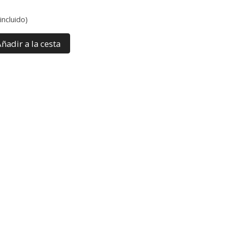
incluido)
ñadir a la cesta