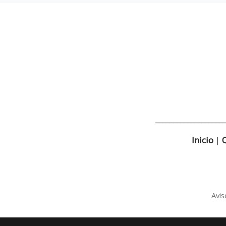
____________________
Inicio
|
Avis