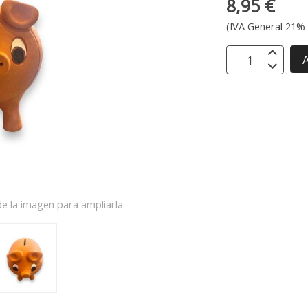
8,95 €
(IVA General 21% 
A
e la imagen para ampliarla