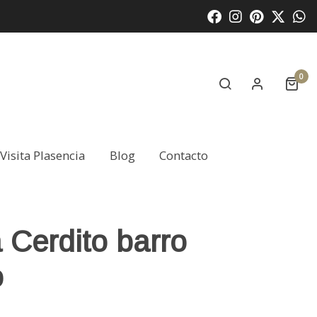
0
Visita Plasencia
Blog
Contacto
 Cerdito barro
o