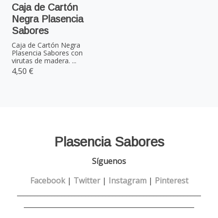
Caja de Cartón
Negra Plasencia
Sabores
Caja de Cartón Negra
Plasencia Sabores con
virutas de madera. ...
4,50 €
Plasencia Sabores
Síguenos
Facebook
|
Twitter
|
Instagram
|
Pinterest
______________________________________________________
__________________________________________________