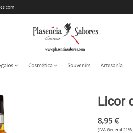
res.com
egalos
Cosmética
Souvenirs
Artesanía
Licor 
8,95 €
(IVA General 21% 