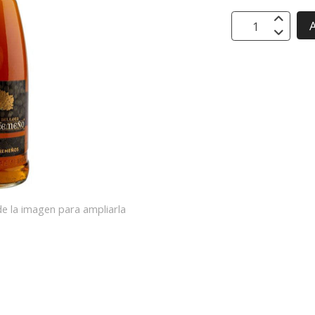
A
e la imagen para ampliarla