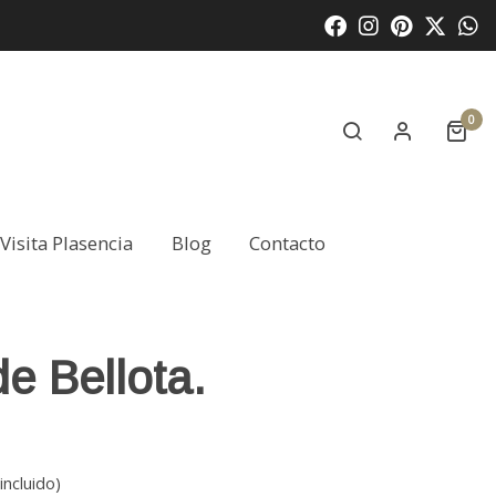
0
Visita Plasencia
Blog
Contacto
de Bellota.
incluido)