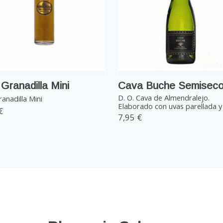
Granadilla Mini
Cava Buche Semisec
D. O. Cava de Almendralejo.
anadilla Mini
Elaborado con uvas parellada y .
€
7,95 €