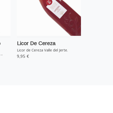
o
Licor De Cereza
Licor de Cereza Valle del Jerte.
..
9,95 €