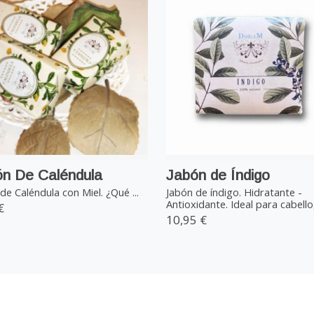
n De Caléndula
Jabón de Índigo
de Caléndula con Miel. ¿Qué ...
Jabón de índigo. Hidratante -
Antioxidante. Ideal para cabello, 
€
10,95 €