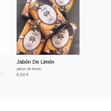
Jabón De Limón
Jabón de limón
...
6,50 €