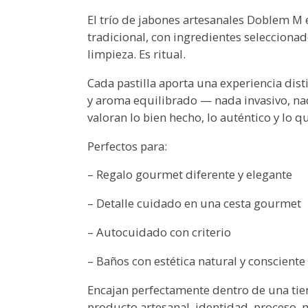
El trío de jabones artesanales Doblem M
tradicional, con ingredientes selecciona
limpieza. Es ritual.
Cada pastilla aporta una experiencia dis
y aroma equilibrado — nada invasivo, nad
valoran lo bien hecho, lo auténtico y lo qu
Perfectos para:
– Regalo gourmet diferente y elegante
– Detalle cuidado en una cesta gourmet
– Autocuidado con criterio
– Baños con estética natural y consciente
Encajan perfectamente dentro de una tie
producto artesanal, identidad, proceso, 