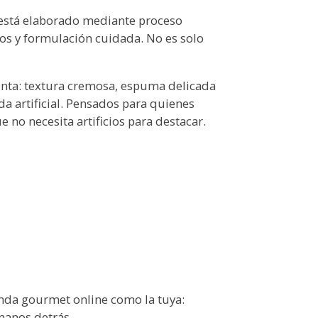
 está elaborado mediante proceso
dos y formulación cuidada. No es solo
tinta: textura cremosa, espuma delicada
a artificial. Pensados para quienes
e no necesita artificios para destacar.
nda gourmet online como la tuya:
manos detrás.