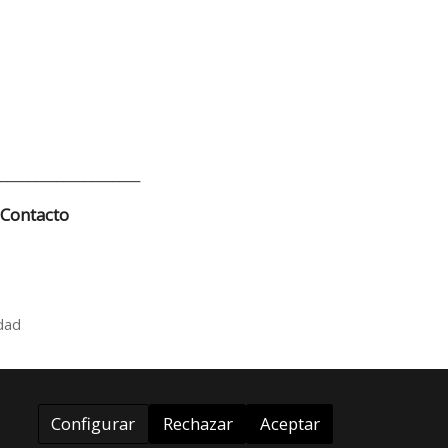
____________________
Contacto
idad
Configurar
Rechazar
Aceptar