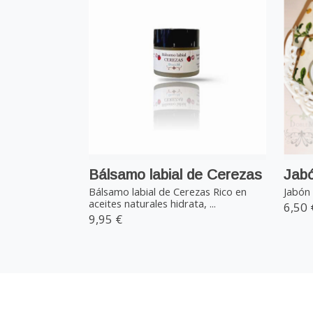
Bálsamo labial de Cerezas
Jabó
Bálsamo labial de Cerezas Rico en
Jabón 
aceites naturales hidrata, ...
6,50 
9,95 €