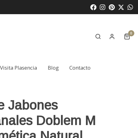
0
Visita Plasencia
Blog
Contacto
de Jabones
anales Doblem M
mética Natural