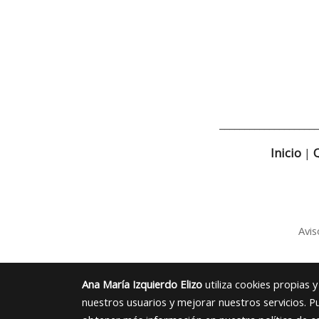
____________________
Inicio
|
Avis
Ana María Izquierdo Elizo
utiliza cookies propias 
nuestros usuarios y mejorar nuestros servicios. P