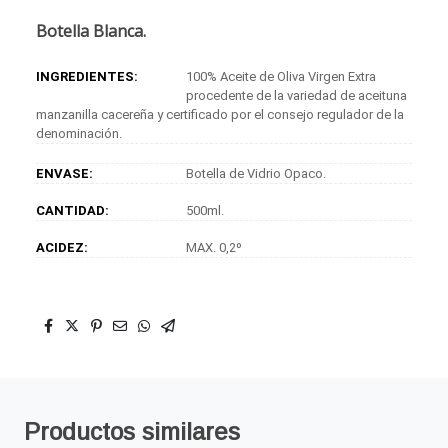
Botella Blanca.
INGREDIENTES:
100% Aceite de Oliva Virgen Extra
procedente de la variedad de aceituna
manzanilla cacereña y certificado por el consejo regulador de la
denominación.
ENVASE:
Botella de Vidrio Opaco.
CANTIDAD:
500ml.
ACIDEZ:
MAX. 0,2º
Productos similares