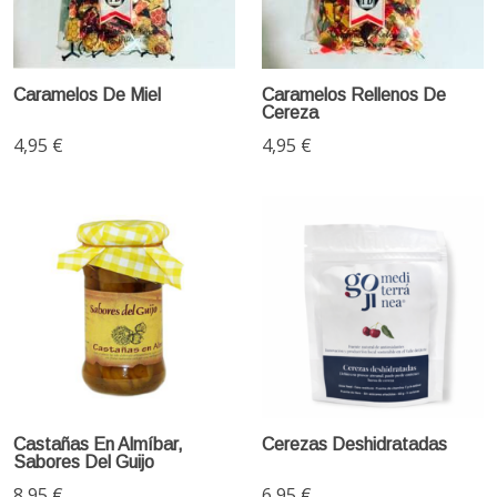
Caramelos De Miel
Caramelos Rellenos De
Cereza
4,95 €
4,95 €
Castañas En Almíbar,
Cerezas Deshidratadas
Sabores Del Guijo
8,95 €
6,95 €