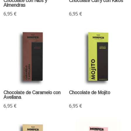
Chocolate con Nibs y
Chocolate Curry con Kikos
Almendras
6,95 €
6,95 €
Chocolate de Caramelo con
Chocolate de Mojito
Avellana
6,95 €
6,95 €