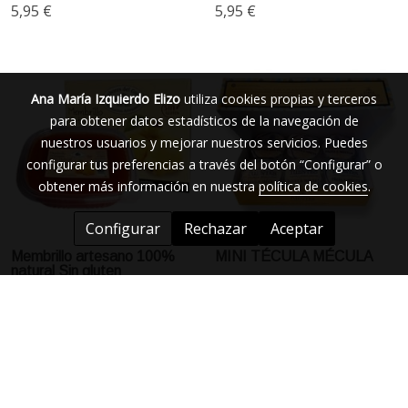
5,95 €
5,95 €
Ana María Izquierdo Elizo
utiliza cookies propias y terceros
para obtener datos estadísticos de la navegación de
nuestros usuarios y mejorar nuestros servicios. Puedes
configurar tus preferencias a través del botón “Configurar” o
obtener más información en nuestra
política de cookies
.
Configurar
Rechazar
Aceptar
Membrillo artesano 100%
MINI TÉCULA MÉCULA
natural Sin gluten
7,95 €
19,95 €