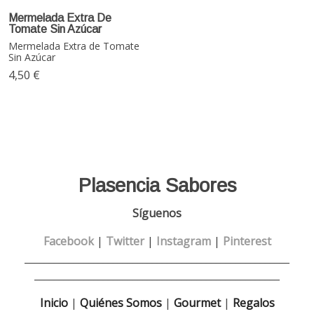
Mermelada Extra De
Tomate Sin Azúcar
Mermelada Extra de Tomate
Sin Azúcar
4,50 €
Plasencia Sabores
Síguenos
Facebook
|
Twitter
|
Instagram
|
Pinterest
______________________________________________________
__________________________________________________
Inicio
|
Quiénes Somos
|
Gourmet
|
Regalos