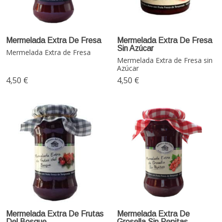
Mermelada Extra De Fresa
Mermelada Extra De Fresa
Sin Azúcar
Mermelada Extra de Fresa
Mermelada Extra de Fresa sin
Azúcar
4,50 €
4,50 €
Mermelada Extra De Frutas
Mermelada Extra De
Del Bosque
Grosella Sin Pepitas